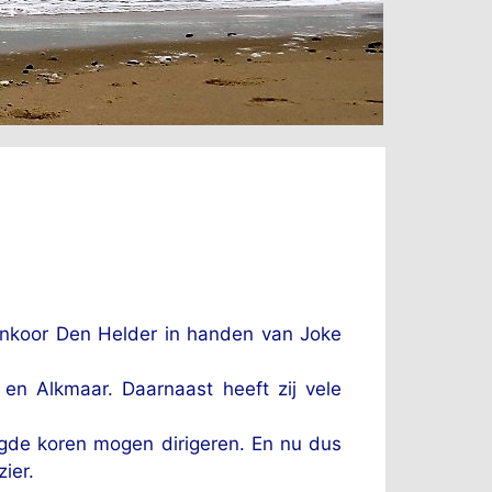
nenkoor Den Helder in handen van Joke
 en Alkmaar. Daarnaast heeft zij vele
ngde koren mogen dirigeren. En nu dus
ier.