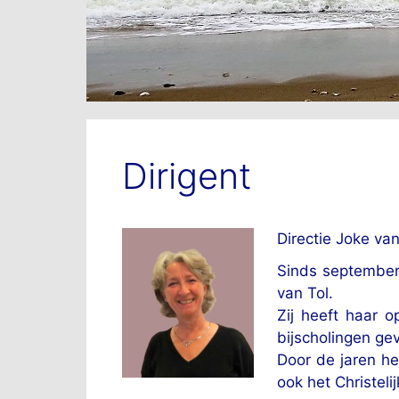
Dirigent
Directie Joke van
Sinds september
van Tol.
Zij heeft haar 
bijscholingen ge
Door de jaren he
ook het Christeli