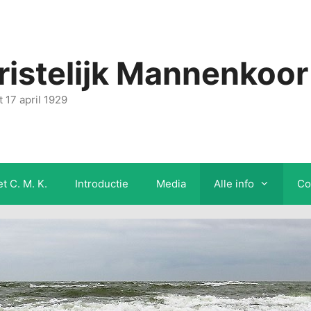
ristelijk Mannenkoor
 17 april 1929
t C. M. K.
Introductie
Media
Alle info
Co