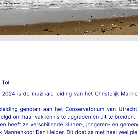
 Tol
 2024 is de muzikale leiding van het Christelijk Man
opleiding genoten aan het Conservatorium van Utrecht
volgd om haar vakkennis te upgraden en uit te breiden.
en heeft ze verschillende kinder-, jongeren- en geme
jk Mannenkoor Den Helder. Dit doet ze met heel veel plez