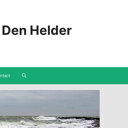
 Den Helder
ntact